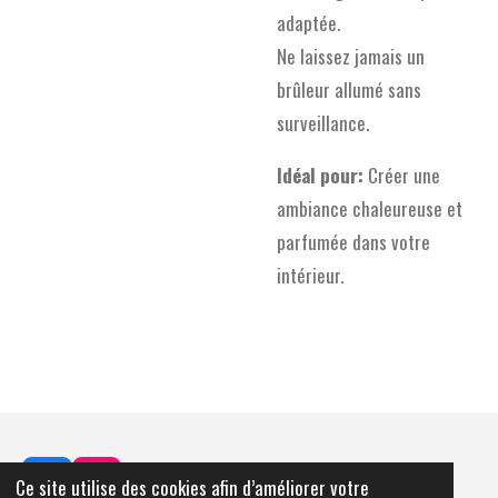
adaptée.
Ne laissez jamais un
brûleur allumé sans
surveillance.
Idéal pour:
Créer une
ambiance chaleureuse et
parfumée dans votre
intérieur.
Ce site utilise des cookies afin d’améliorer votre
F
I