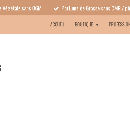
ne Végétale sans OGM
Parfums de Grasse sans CMR / ph
ACCUEIL
BOUTIQUE
PROFESSIO
s