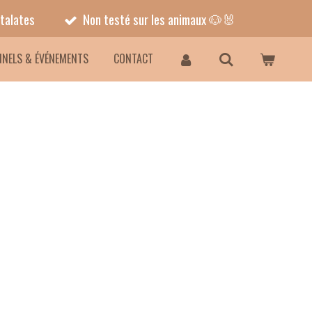
talates
Non testé sur les animaux 🐶🐰
NNELS & ÉVÉNEMENTS
CONTACT