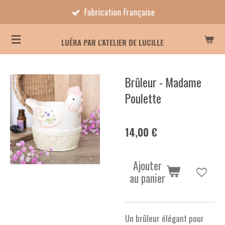
Fabrication Française
Passer
au
contenu
LUÉRA PAR L'ATELIER DE LUCILLE
principal
Brûleur - Madame
Poulette
14,00 €
Ajouter
au panier
Un brûleur élégant pour