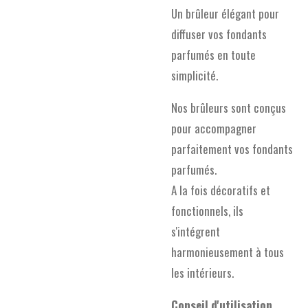
Un brûleur élégant pour
diffuser vos fondants
parfumés en toute
simplicité.
Nos brûleurs sont conçus
pour accompagner
parfaitement vos fondants
parfumés.
A la fois décoratifs et
fonctionnels, ils
s'intégrent
harmonieusement à tous
les intérieurs.
Conseil d'utilisation