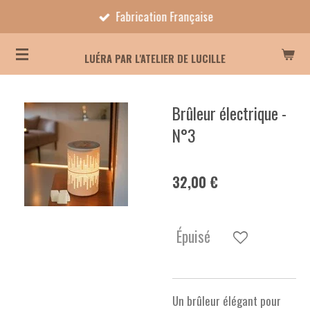
Fabrication Française
Passer
au
contenu
LUÉRA PAR L'ATELIER DE LUCILLE
principal
Brûleur électrique -
N°3
32,00 €
Épuisé
Un brûleur élégant pour