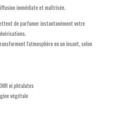
iffusion immédiate et maîtrisée.
ettent de parfumer instantanément votre
ulvérisations.
ransforment l'atmosphère en un insant, selon
CMR ni phtalates
igine végétale