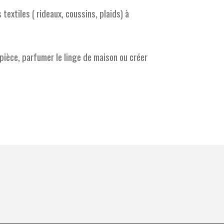
s textiles ( rideaux, coussins, plaids) à
pièce, parfumer le linge de maison ou créer