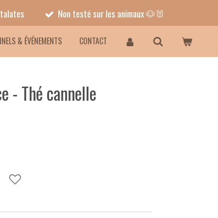
talates
Non testé sur les animaux 🐶🐰
NNELS & ÉVÉNEMENTS
CONTACT
e - Thé cannelle