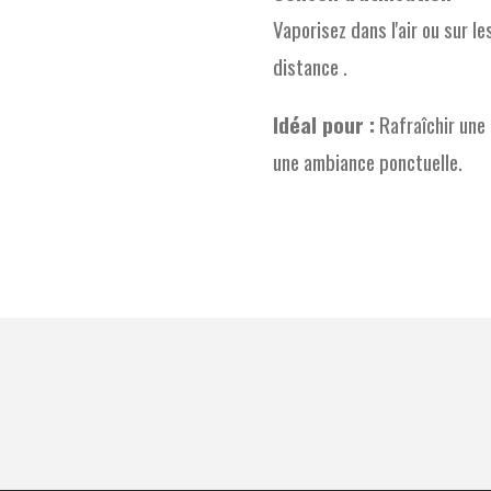
Vaporisez dans l'air ou sur le
distance .
Idéal pour :
Rafraîchir une 
une ambiance ponctuelle.