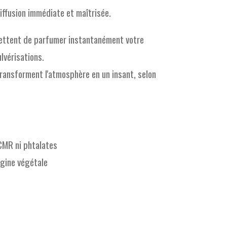
iffusion immédiate et maîtrisée.
ettent de parfumer instantanément votre
ulvérisations.
ransforment l'atmosphère en un insant, selon
CMR ni phtalates
igine végétale