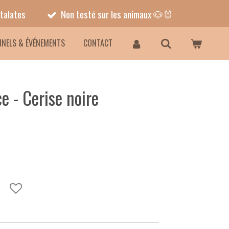
talates
Non testé sur les animaux 🐶🐰
NNELS & ÉVÉNEMENTS
CONTACT
e - Cerise noire