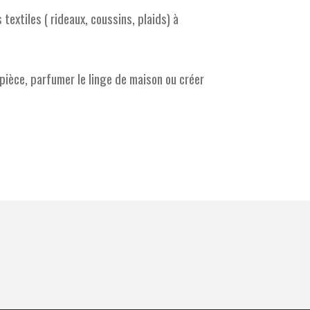
s textiles ( rideaux, coussins, plaids) à
pièce, parfumer le linge de maison ou créer