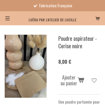
Fabrication Française
Passer
au
contenu
LUÉRA PAR L'ATELIER DE LUCILLE
principal
Poudre aspirateur -
Cerise noire
8,00 €
Ajouter
au panier
Une poudre parfumée pour