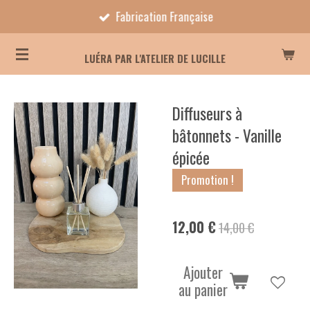
Fabrication Française
Passer
au
contenu
LUÉRA PAR L'ATELIER DE LUCILLE
principal
Diffuseurs à
bâtonnets - Vanille
épicée
Promotion !
12,00 €
14,00 €
Ajouter
au panier