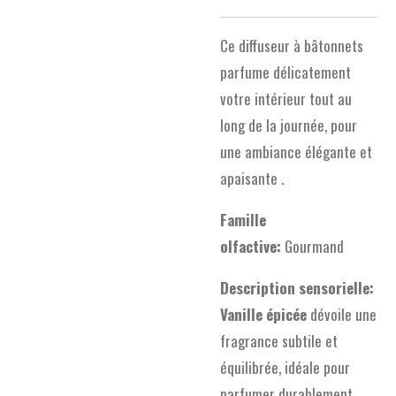
Ce diffuseur à bâtonnets
parfume délicatement
votre intérieur tout au
long de la journée, pour
une ambiance élégante et
apaisante .
Famille
olfactive:
Gourmand
Description sensorielle:
Vanille épicée
dévoile une
fragrance subtile et
équilibrée, idéale pour
parfumer durablement