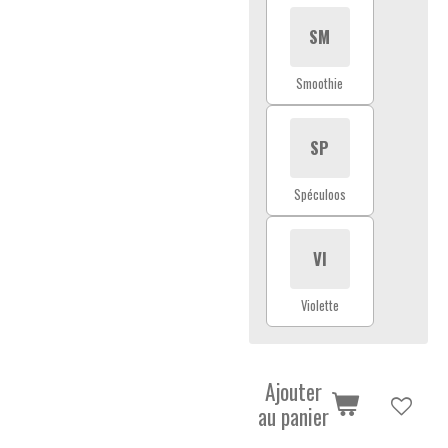
SM
Smoothie
SP
Spéculoos
VI
Violette
Ajouter
au panier