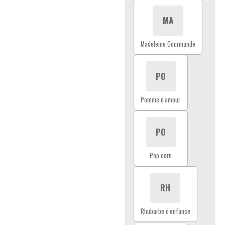
MA
Madeleine Gourmande
PO
Pomme d'amour
PO
Pop corn
RH
Rhubarbe d'enfance